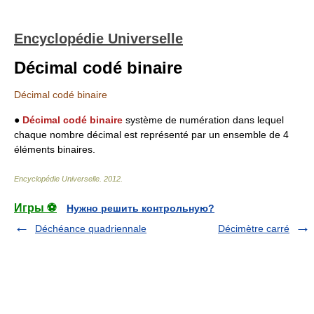
Encyclopédie Universelle
Décimal codé binaire
Décimal codé binaire
●
Décimal codé binaire
système de numération dans lequel
chaque nombre décimal est représenté par un ensemble de 4
éléments binaires.
Encyclopédie Universelle
.
2012
.
Игры ⚽
Нужно решить контрольную?
Déchéance quadriennale
Décimètre carré