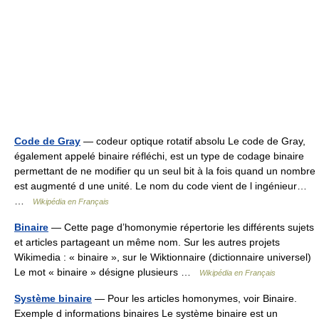
Code de Gray
— codeur optique rotatif absolu Le code de Gray,
également appelé binaire réfléchi, est un type de codage binaire
permettant de ne modifier qu un seul bit à la fois quand un nombre
est augmenté d une unité. Le nom du code vient de l ingénieur…
…
Wikipédia en Français
Binaire
— Cette page d’homonymie répertorie les différents sujets
et articles partageant un même nom. Sur les autres projets
Wikimedia : « binaire », sur le Wiktionnaire (dictionnaire universel)
Le mot « binaire » désigne plusieurs …
Wikipédia en Français
Système binaire
— Pour les articles homonymes, voir Binaire.
Exemple d informations binaires Le système binaire est un