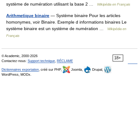
système de numération utilisant la base 2 …
Wikipédia en Français
Arithmetique binaire
— Système binaire Pour les articles
homonymes, voir Binaire. Exemple d informations binaires Le
système binaire est un système de numération …
Wikipédia en
Français
© Academic, 2000-2026
18+
Contactez-nous:
Support technique
,
RÉCLAME
Dictionnaires exportation
, créé sur PHP,
Joomla,
Drupal,
WordPress, MODx.